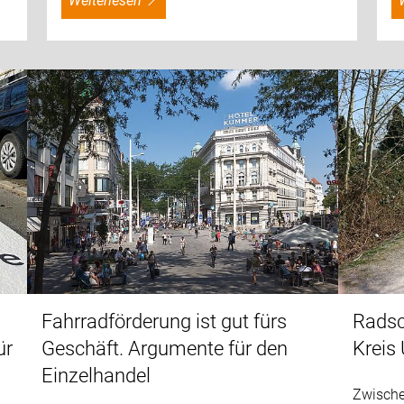
weiterlesen
Fahrradförderung ist gut fürs
Radsc
ür
Geschäft. Argumente für den
Kreis
Einzelhandel
Zwische