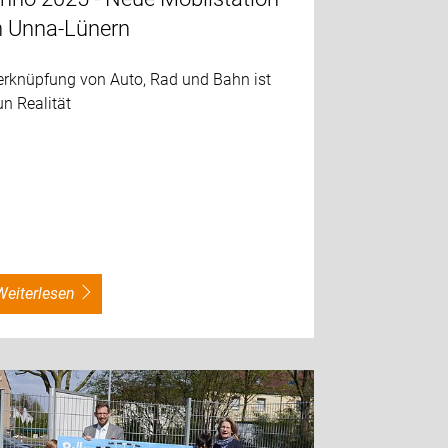
n Unna-Lünern
erknüpfung von Auto, Rad und Bahn ist
n Realität
weiterlesen