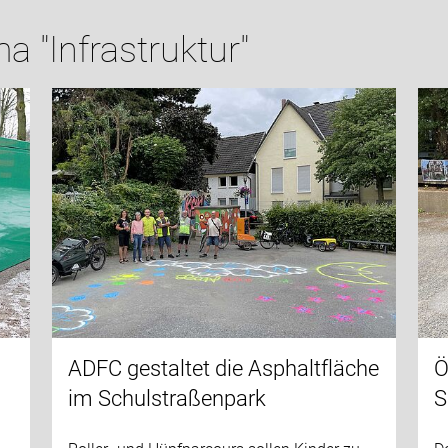
 "Infrastruktur"
Ö
ADFC gestaltet die Asphaltfläche
S
im Schulstraßenpark