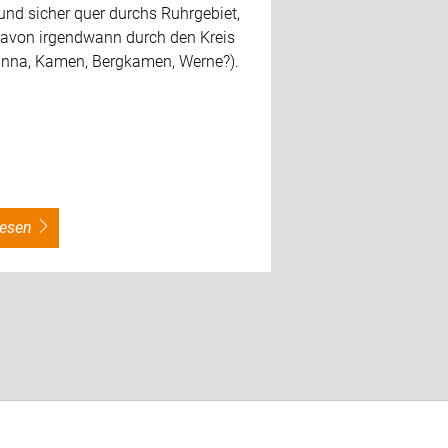
und sicher quer durchs Ruhrgebiet,
avon irgendwann durch den Kreis
nna, Kamen, Bergkamen, Werne?).
rlesen