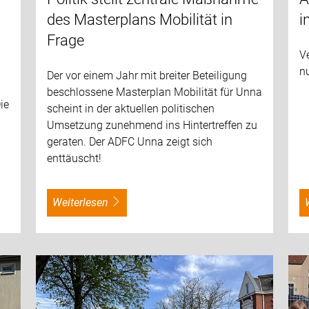
des Masterplans Mobilität in
i
Frage
V
nu
Der vor einem Jahr mit breiter Beteiligung
beschlossene Masterplan Mobilität für Unna
ie
scheint in der aktuellen politischen
Umsetzung zunehmend ins Hintertreffen zu
geraten. Der ADFC Unna zeigt sich
enttäuscht!
weiterlesen