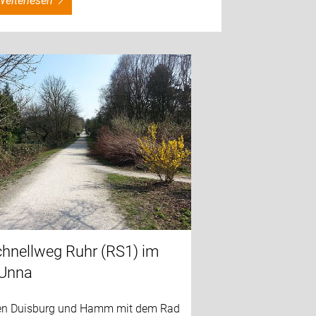
weiterlesen
hnellweg Ruhr (RS1) im
 Unna
n Duisburg und Hamm mit dem Rad