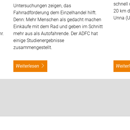
schnell 
Untersuchungen zeigen, das
20 km d
Fahrradförderung dem Einzelhandel hilft.
Unna (U
Denn: Mehr Menschen als gedacht machen
Einkäufe mit dem Rad und geben im Schnitt
r.
mehr aus als Autofahrende. Der ADFC hat
einige Studienergebnisse
zusammengestellt.
weiterlesen
weite