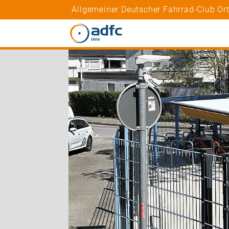
Allgemeiner Deutscher Fahrrad-Club O