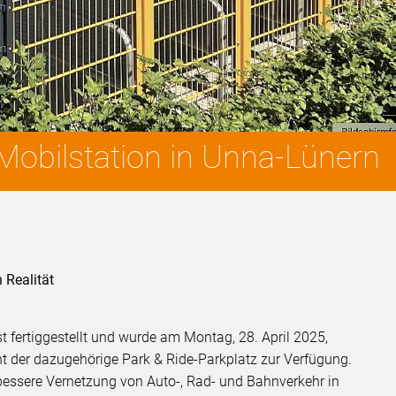
Mobilstation in Unna-Lünern
 Realität
 fertiggestellt und wurde am Montag, 28. April 2025,
steht der dazugehörige Park & Ride-Parkplatz zur Verfügung.
essere Vernetzung von Auto-, Rad- und Bahnverkehr in