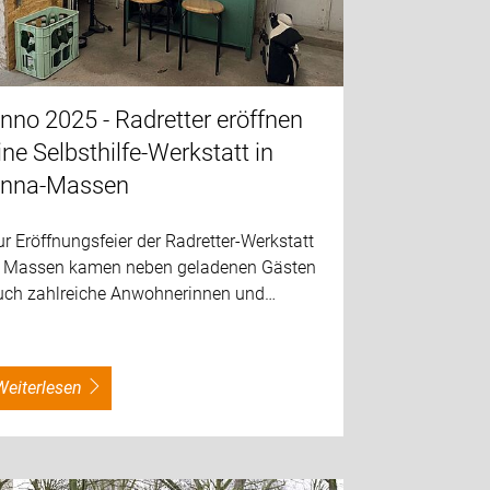
nno 2025 - Radretter eröffnen
ine Selbsthilfe-Werkstatt in
nna-Massen
r Eröffnungsfeier der Radretter-Werkstatt
n Massen kamen neben geladenen Gästen
uch zahlreiche Anwohnerinnen und…
weiterlesen