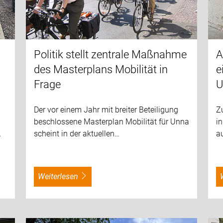
Politik stellt zentrale Maßnahme
A
des Masterplans Mobilität in
e
Frage
U
Der vor einem Jahr mit breiter Beteiligung
Zu
beschlossene Masterplan Mobilität für Unna
i
…
scheint in der aktuellen…
a
weiterlesen