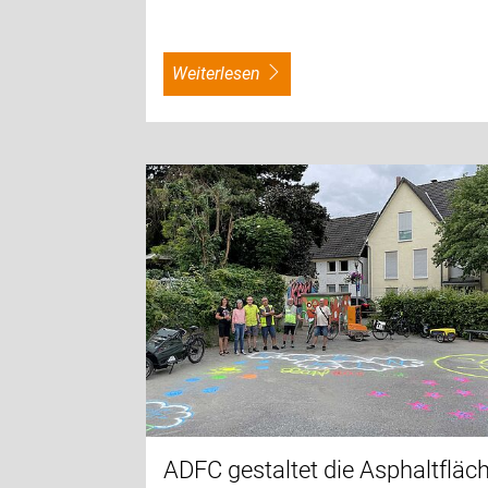
weiterlesen
ADFC gestaltet die Asphaltfläc