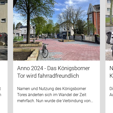
Anno 2024 - Das Königsborner
N
Tor wird fahrradfreundlich
K
t
Namen und Nutzung des Königsborner
Di
n
Tores änderten sich im Wandel der Zeit
A
mehrfach. Nun wurde die Verbindung von…