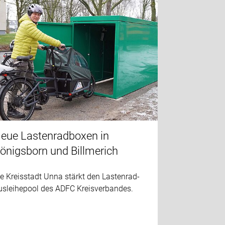
eue Lastenradboxen in
önigsborn und Billmerich
e Kreisstadt Unna stärkt den Lastenrad-
usleihepool des ADFC Kreisverbandes.