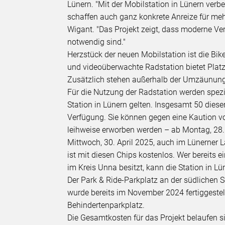
Lünern. "Mit der Mobilstation in Lünern verbes
schaffen auch ganz konkrete Anreize für mehr
Wigant. "Das Projekt zeigt, dass moderne V
notwendig sind."
Herzstück der neuen Mobilstation ist die Bik
und videoüberwachte Radstation bietet Platz f
Zusätzlich stehen außerhalb der Umzäunung 
Für die Nutzung der Radstation werden spezie
Station in Lünern gelten. Insgesamt 50 diese
Verfügung. Sie können gegen eine Kaution 
leihweise erworben werden – ab Montag, 28.
Mittwoch, 30. April 2025, auch im Lünerner L
ist mit diesen Chips kostenlos. Wer bereits 
im Kreis Unna besitzt, kann die Station in L
Der Park & Ride-Parkplatz an der südlichen S
wurde bereits im November 2024 fertiggestellt
Behindertenparkplatz.
Die Gesamtkosten für das Projekt belaufen s