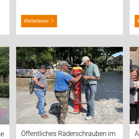
weiterlesen
Öffentliches Räderschrauben im
A
he