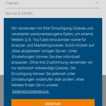
Themen
Service & Verleih
Radtechnik
Wir verwenden mit Ihrer Einwilligung Cookies und
verarbeiten personenbezogene Daten, um externe
Rückblicke
Medien (z.B. YouTube) einzubinden sowie für
ADFC Unna
Analyse- und Marketingzwecke. Durch Klicken auf
‚Alles akzeptieren‘ willigen Sie ein. Unter
Sei dabei
‚Einstellungen‘ können Sie dies individuell
anpassen. Ohne Ihre Zustimmung verwenden wir
Login
nur technisch notwendige Cookies. Die
Einwilligung können Sie jederzeit unter
‚Einstellungen‘ widerrufen oder ändern. Alles
Bleiben Sie in Kontakt
Weitere finden Sie in unserer
Datenschutzerklärung.
Ablehnen