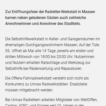
Zur Eröffnungsfeier der Radretter-Werkstatt in Massen
kamen neben geladenen Gästen auch zahlreiche
Anwohnerinnen und Anwohner des Stadtteils.
Die Selbsthilfewerkstatt in Keller- und Garagenräumen im
ehemaligen Durchgangswohnheim Massen, Auf der Tüte
33, öffnet ab Mai alle 14 Tage, jeweils am ersten und
dritten Mittwoch von 18:00 bis 20:00 Uhr. Nutzerinnen
und Nutzern erhalten Ratschläge und Werkzeug zur
Selbsthilfe bei Räderwartung und Reparaturen.
Die Offene Fahrradwerkstatt versteht sich nicht als
Konkurrenz zu Unnas Radwerkstätten. Ersatzteile
müssen mitgebracht werden.
Bei Unnas Radrettern arbeiten Mitglieder von WeltOffen,
Caritas, ADFC, und Grünen seit 10 Jahren in der