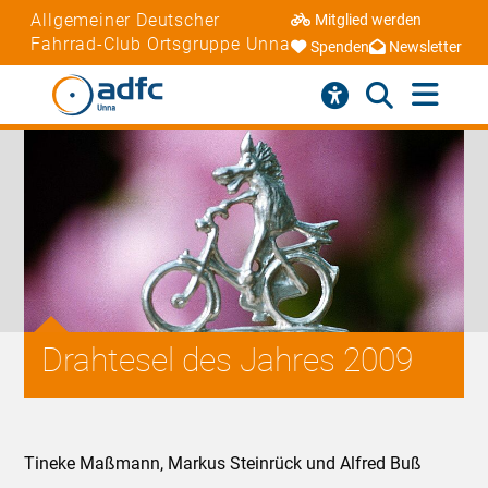
Allgemeiner Deutscher
Mitglied werden
Fahrrad-Club Ortsgruppe Unna
Spenden
Newsletter
Drahtesel des Jahres 2009
Tineke Maßmann, Markus Steinrück und Alfred Buß