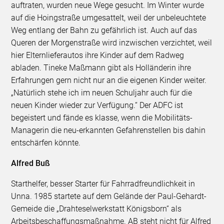
auftraten, wurden neue Wege gesucht. Im Winter wurde
auf die Hoingstraße umgesattelt, weil der unbeleuchtete
Weg entlang der Bahn zu gefährlich ist. Auch auf das
Queren der Morgenstraße wird inzwischen verzichtet, weil
hier Elternlieferautos ihre Kinder auf dem Radweg
abladen. Tineke Maßmann gibt als Holländerin ihre
Erfahrungen gern nicht nur an die eigenen Kinder weiter.
„Natürlich stehe ich im neuen Schuljahr auch für die
neuen Kinder wieder zur Verfügung.“ Der ADFC ist
begeistert und fände es klasse, wenn die Mobilitäts-
Managerin die neu-erkannten Gefahrenstellen bis dahin
entschärfen könnte.
Alfred Buß
Starthelfer, besser Starter für Fahrradfreundlichkeit in
Unna. 1985 startete auf dem Gelände der Paul-Gehardt-
Gemeide die „Drahteselwerkstatt Königsborn“ als
Arbeitsbeschaffungsmaßnahme. AB steht nicht für Alfred