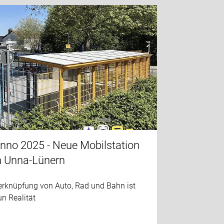
nno 2025 - Neue Mobilstation
n Unna-Lünern
erknüpfung von Auto, Rad und Bahn ist
n Realität