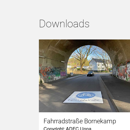
Downloads
Fahrradstraße Bornekamp
Copyright: ADFC Unna