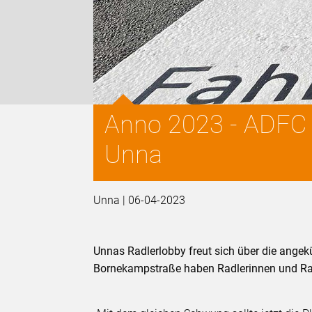
Anno 2023 - ADFC U
Unna
Unna | 06-04-2023
Unnas Radlerlobby freut sich über die angekü
Bornekampstraße haben Radlerinnen und Radl