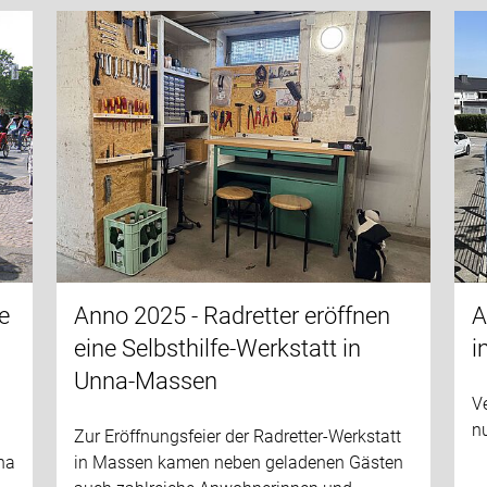
e
Anno 2025 - Radretter eröffnen
A
eine Selbsthilfe-Werkstatt in
i
Unna-Massen
V
nu
Zur Eröffnungsfeier der Radretter-Werkstatt
na
in Massen kamen neben geladenen Gästen