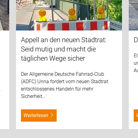
Appell an den neuen Stadtrat:
D
Seid mutig und macht die
El
täglichen Wege sicher
un
Au
Der Allgemeine Deutsche Fahrrad-Club
(ADFC) Unna fordert vom neuen Stadtrat
…
entschlossenes Handeln für mehr
Sicherheit…
weiterlesen