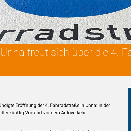
nna freut sich über die 4. F
ndigte Eröffnung der 4. Fahrradstraße in Unna: In der
er künftig Vorfahrt vor dem Autoverkehr.