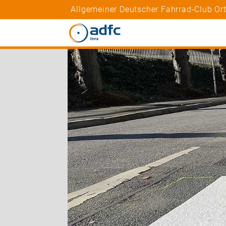
Allgemeiner Deutscher Fahrrad-Club O