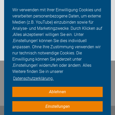
Radtechnik
Wir verwenden mit Ihrer Einwilligung Cookies und
verarbeiten personenbezogene Daten, um externe
Rückblicke
Medien (z.B. YouTube) einzubinden sowie für
ADFC Unna
Analyse- und Marketingzwecke. Durch Klicken auf
‚Alles akzeptieren‘ willigen Sie ein. Unter
Sei dabei
‚Einstellungen‘ können Sie dies individuell
anpassen. Ohne Ihre Zustimmung verwenden wir
Login
nur technisch notwendige Cookies. Die
Einwilligung können Sie jederzeit unter
‚Einstellungen‘ widerrufen oder ändern. Alles
Bleiben Sie in Kontakt
Weitere finden Sie in unserer
Datenschutzerklärung.
Ablehnen
Einstellungen