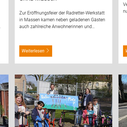
V
nu
Zur Eröffnungsfeier der Radretter-Werkstatt
in Massen kamen neben geladenen Gästen
…
auch zahlreiche Anwohnerinnen und…
weiterlesen