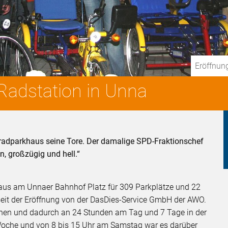
Eröffnun
Radstation in Unna
radparkhaus seine Tore. Der damalige SPD-Fraktionschef
, großzügig und hell.“
aus am Unnaer Bahnhof Platz für 309 Parkplätze und 22
seit der Eröffnung von der DasDies-Service GmbH der AWO.
ffnen und dadurch an 24 Stunden am Tag und 7 Tage in der
 Woche und von 8 bis 15 Uhr am Samstag war es darüber