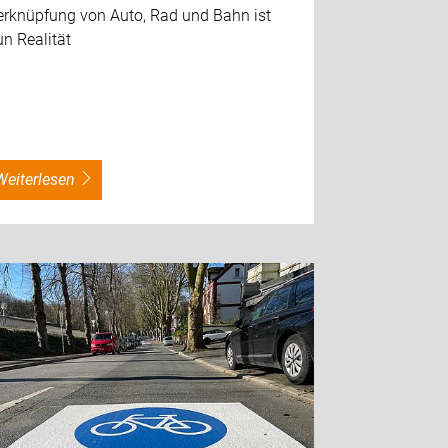
erknüpfung von Auto, Rad und Bahn ist
n Realität
weiterlesen