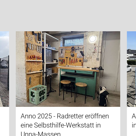
Anno 2025 - Radretter eröffnen
A
eine Selbsthilfe-Werkstatt in
i
Unna-Massen