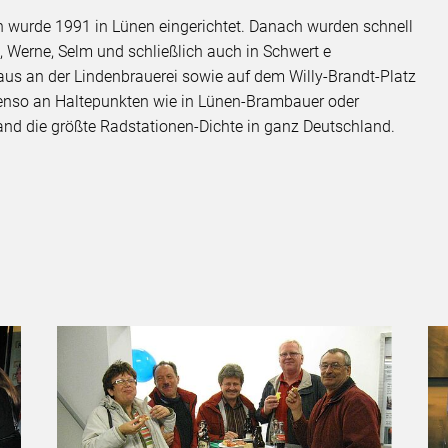
en wurde 1991 in Lünen eingerichtet. Danach wurden schnell
 Werne, Selm und schließlich auch in Schwert e
haus an der Lindenbrauerei sowie auf dem Willy-Brandt-Platz
benso an Haltepunkten wie in Lünen-Brambauer oder
and die größte Radstationen-Dichte in ganz Deutschland.