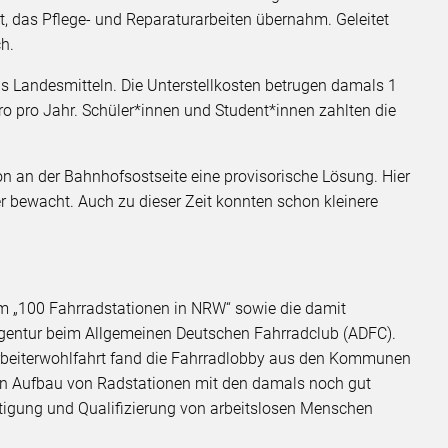
t, das Pflege- und Reparaturarbeiten übernahm. Geleitet
h.
s Landesmitteln. Die Unterstellkosten betrugen damals 1
o pro Jahr. Schüler*innen und Student*innen zahlten die
on an der Bahnhofsostseite eine provisorische Lösung. Hier
r bewacht. Auch zu dieser Zeit konnten schon kleinere
 „100 Fahrradstationen in NRW“ sowie die damit
agentur beim Allgemeinen Deutschen Fahrradclub (ADFC).
 Arbeiterwohlfahrt fand die Fahrradlobby aus den Kommunen
den Aufbau von Radstationen mit den damals noch gut
ftigung und Qualifizierung von arbeitslosen Menschen