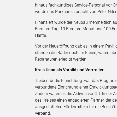
hinaus fachkundiges Service-Personal vor Or
wurde das Parkhaus zunächt von Peter Nitsc
Finanziert wurde der Neubau mehrheitlich au
Euro pro Tag, 10 Euro pro Monat und 100 Eur
Hälfte.
Vor der Neueröffnung gab es in einem Pavill
standen die Räder noch im Freien, waren abe
Reparaturen erledigt werden.
Kreis Unna als Vorbild und Vorrreiter
Treiber für die Einrichtung
war das Programm
verbundene Einrichtung einer Entwicklungs
Zudem waren es die Aktiven vor Ort: In der
des Kreises einen engagierten Partner, der 
ausgestatteten Fördermitteln für die Beschä
verband.