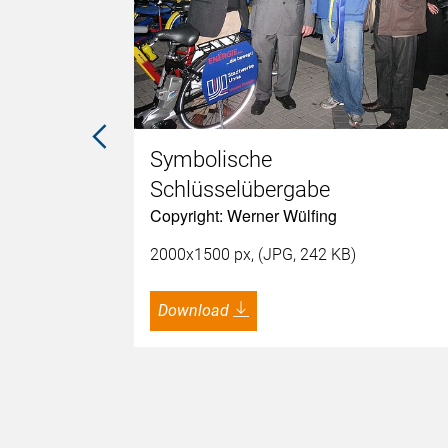
Symbolische
Schlüsselübergabe
Copyright: Werner Wülfing
2000x1500 px, (JPG, 242 KB)
Download