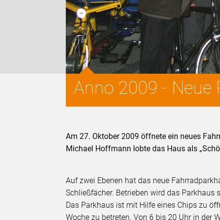
Anno 2009 - Neue 
Am 27. Oktober 2009 öffnete ein neues Fahr
Michael Hoffmann lobte das Haus als „Schön
Auf zwei Ebenen hat das neue Fahrradparkh
Schließfächer. Betrieben wird das Parkhaus 
Das Parkhaus ist mit Hilfe eines Chips zu ö
Woche zu betreten. Von 6 bis 20 Uhr in der