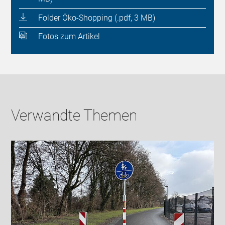
Folder Öko-Shopping (.pdf, 3 MB)
Fotos zum Artikel
Verwandte Themen