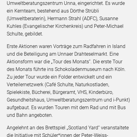
Umweltberatungszentrum Unna, eingerichtet. Es wurde
ein Kernteam, bestehend aus Dörthe Strübli
(Umweltberaterin), Hermann Strahl (ADFC), Susanne
Kuhles (Evangelischer Kirchenkreis) und Peter-Michael
Schulte, gebildet.
Erste Aktionen waren Vorträge zum Radfahren in Island
und die Beteiligung am Unnaer Drahteselmarkt. Eine
Aktionsform war die „Tour des Monats“. Die erste Tour
des Monats führte ins Schokoladenmuseum nach Köln.
Zu jeder Tour wurde ein Folder entwickelt und ein
Verteilernetzwerk (Café Schulte, Naturkostladen,
Spielekiste, Bücherei, Bürgeramt, VHS, Kinderbüro,
Gesundheitshaus, Umweltberatungszentrum und i-Punkt)
aufgebaut. Es wurden Touren mit dem Rad und mit Bus
und Bahn angeboten.
Angelehnt an des Brettspiel „Scotland Yard“ veranstaltete
die Initiative mit Schüler*innen der Peter-Weiss-