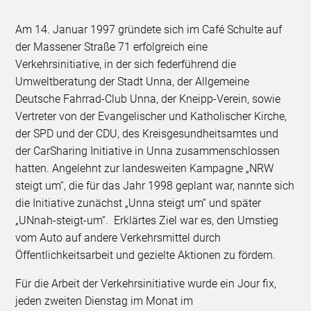
Am 14. Januar 1997 gründete sich im Café Schulte auf
der Massener Straße 71 erfolgreich eine
Verkehrsinitiative, in der sich federführend die
Umweltberatung der Stadt Unna, der Allgemeine
Deutsche Fahrrad-Club Unna, der Kneipp-Verein, sowie
Vertreter von der Evangelischer und Katholischer Kirche,
der SPD und der CDU, des Kreisgesundheitsamtes und
der CarSharing Initiative in Unna zusammenschlossen
hatten. Angelehnt zur landesweiten Kampagne „NRW
steigt um“, die für das Jahr 1998 geplant war, nannte sich
die Initiative zunächst „Unna steigt um“ und später
„UNnah-steigt-um“. Erklärtes Ziel war es, den Umstieg
vom Auto auf andere Verkehrsmittel durch
Öffentlichkeitsarbeit und gezielte Aktionen zu fördern.
Für die Arbeit der Verkehrsinitiative wurde ein Jour fix,
jeden zweiten Dienstag im Monat im