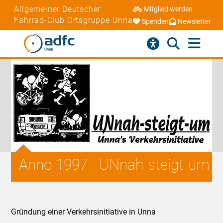
Allgemeiner Deutscher
Mitglied werden
Fahrrad-Club Ortsgruppe Unna
Spenden
Newsletter
Anno 1997 - UNnah-steigt-um
Gründung einer Verkehrsinitiative in Unna