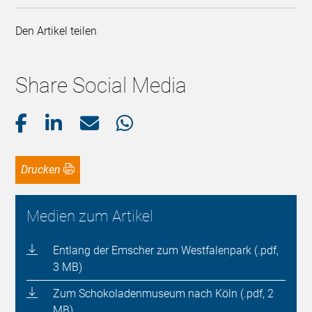
Den Artikel teilen
Share Social Media
Drucken
Medien zum Artikel
Entlang der Emscher zum Westfalenpark (.pdf,
3 MB)
Zum Schokoladenmuseum nach Köln (.pdf, 2
MB)