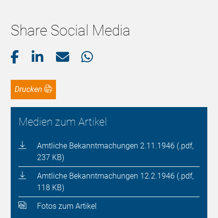
Share Social Media
Drucken
Medien zum Artikel
Amtliche Bekanntmachungen 2.11.1946 (.pdf,
237 KB)
Amtliche Bekanntmachungen 12.2.1946 (.pdf,
118 KB)
Fotos zum Artikel