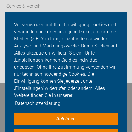
Service & Verleih
Radtechnik
Wir verwenden mit Ihrer Einwilligung Cookies und
verarbeiten personenbezogene Daten, um externe
Rückblicke
Medien (z.B. YouTube) einzubinden sowie für
Analyse- und Marketingzwecke. Durch Klicken auf
ADFC Unna
‚Alles akzeptieren‘ willigen Sie ein. Unter
Sei dabei
‚Einstellungen‘ können Sie dies individuell
anpassen. Ohne Ihre Zustimmung verwenden wir
Login
nur technisch notwendige Cookies. Die
Einwilligung können Sie jederzeit unter
‚Einstellungen‘ widerrufen oder ändern. Alles
Bleiben Sie in Kontakt
Weitere finden Sie in unserer
Datenschutzerklärung.
Ablehnen