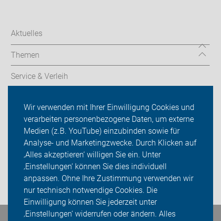
Aktuelles
Themen
Service & Verleih
Radtechnik
Wir verwenden mit Ihrer Einwilligung Cookies und
verarbeiten personenbezogene Daten, um externe
Rückblicke
Medien (z.B. YouTube) einzubinden sowie für
ADFC Unna
Analyse- und Marketingzwecke. Durch Klicken auf
‚Alles akzeptieren‘ willigen Sie ein. Unter
Sei dabei
‚Einstellungen‘ können Sie dies individuell
anpassen. Ohne Ihre Zustimmung verwenden wir
Login
nur technisch notwendige Cookies. Die
Einwilligung können Sie jederzeit unter
‚Einstellungen‘ widerrufen oder ändern. Alles