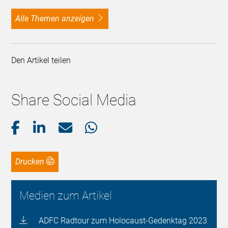
alle Themen anzeigen
Den Artikel teilen
Share Social Media
Drucken
Medien zum Artikel
ADFC Radtour zum Holocaust-Gedenktag 2023