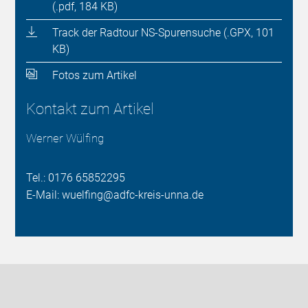
(.pdf, 184 KB)
Track der Radtour NS-Spurensuche (.GPX, 101
KB)
Fotos zum Artikel
Kontakt zum Artikel
Werner Wülfing
Tel.: 0176 65852295
E-Mail: wuelfing@adfc-kreis-unna.de