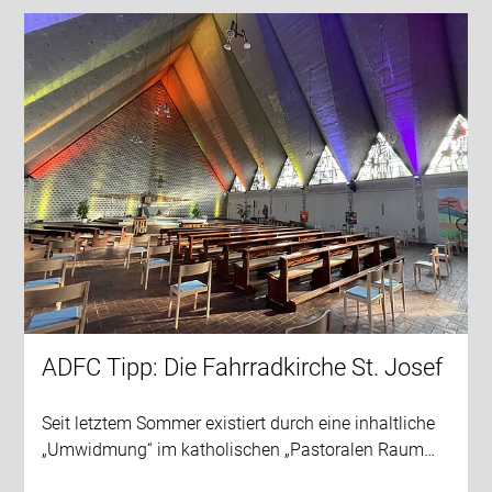
ADFC Tipp: Die Fahrradkirche St. Josef
Seit letztem Sommer existiert durch eine inhaltliche
„Umwidmung“ im katholischen „Pastoralen Raum…