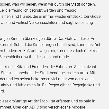
schen, was wir sehen, wenn wir durch die Stadt gondeln.
ße, die freundlich gegrüßt werden und freudig
leinen sind Hunde, die er immer wieder entdeckt. Der Große
t aus und verliest Verkehrsschilder und sagt wo es lang
jungen Kindern überzeugen dürfte. Das Gute an dieser Art
 kommt. Sobald die Kinder angeschnallt sind, kann das Ziel
den Kindern zu Fuß unterwegs bin, kommt es doch öfter mal
Stehenbleiben weil … dies, das und müde.
trecken zu Kita und Freunden, die Fahrt zum Spielplatz ist
e Strecken innerhalb der Stadt benötige ich kein Auto. Mit
nder und ich selbst bekommen viel mehr von dem, was in
 aktiv und fühle mich fit. Bei Regen gibt es Regenjacke und
rd.
ese großartige Art der Mobilität erfahren und es bald in
immelt. Über den ADFC sind verschiedene Modelle