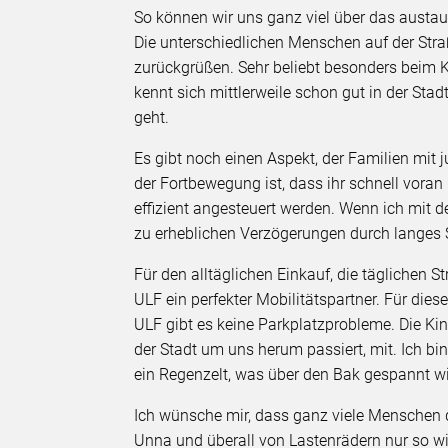
So können wir uns ganz viel über das austau
Die unterschiedlichen Menschen auf der Stra
zurückgrüßen. Sehr beliebt besonders beim K
kennt sich mittlerweile schon gut in der Stad
geht.
Es gibt noch einen Aspekt, der Familien mit 
der Fortbewegung ist, dass ihr schnell voran
effizient angesteuert werden. Wenn ich mit 
zu erheblichen Verzögerungen durch langes 
Für den alltäglichen Einkauf, die täglichen S
ULF ein perfekter Mobilitätspartner. Für dies
ULF gibt es keine Parkplatzprobleme. Die Ki
der Stadt um uns herum passiert, mit. Ich bin
ein Regenzelt, was über den Bak gespannt wi
Ich wünsche mir, dass ganz viele Menschen di
Unna und überall von Lastenrädern nur so w