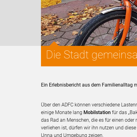
Die Stadt gemeins
Ein Erlebnisbericht aus dem Familienalltag 
Über den ADFC können verschiedene Lastenrä
einige Monate lang
Mobilstation
für das „Bak
das Rad an Menschen, die es für einen oder
verliehen ist, dürfen wir ihn nutzen und die
Unna und Umgebung zeigen.