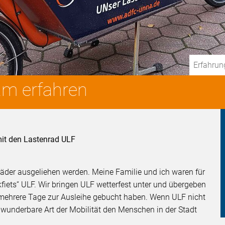
Erfahrun
am erfahren
mit den Lastenrad ULF
der ausgeliehen werden. Meine Familie und ich waren für
fiets“ ULF. Wir bringen ULF wetterfest unter und übergeben
 mehrere Tage zur Ausleihe gebucht haben. Wenn ULF nicht
se wunderbare Art der Mobilität den Menschen in der Stadt