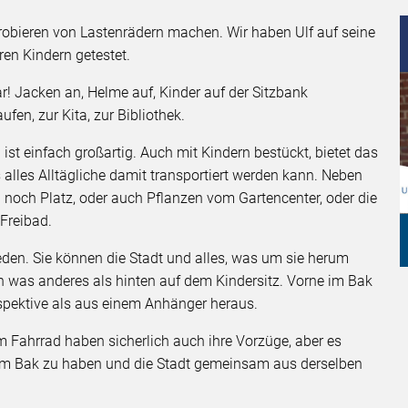
probieren von Lastenrädern machen. Wir haben Ulf auf seine
eren Kindern getestet.
lar! Jacken an, Helme auf, Kinder auf der Sitzbank
fen, zur Kita, zur Bibliothek.
ist einfach großartig. Auch mit Kindern bestückt, bietet das
lles Alltägliche damit transportiert werden kann. Neben
noch Platz, oder auch Pflanzen vom Gartencenter, oder die
m Freibad.
rieden. Sie können die Stadt und alles, was um sie herum
n was anderes als hinten auf dem Kindersitz. Vorne im Bak
rspektive als aus einem Anhänger heraus.
 Fahrrad haben sicherlich auch ihre Vorzüge, aber es
ch im Bak zu haben und die Stadt gemeinsam aus derselben