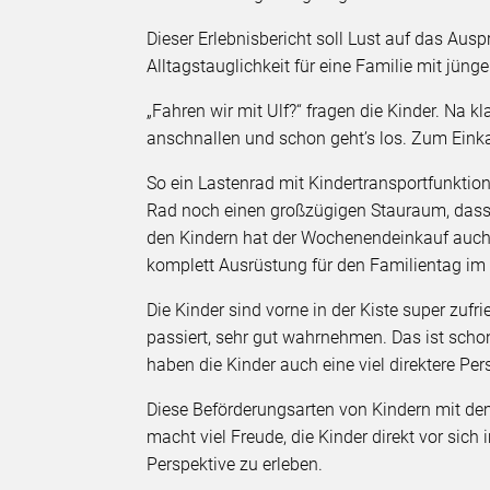
Dieser Erlebnisbericht soll Lust auf das Aus
Alltagstauglichkeit für eine Familie mit jüng
„Fahren wir mit Ulf?“ fragen die Kinder. Na k
anschnallen und schon geht’s los. Zum Einkau
So ein Lastenrad mit Kindertransportfunktion 
Rad noch einen großzügigen Stauraum, dass a
den Kindern hat der Wochenendeinkauf auch 
komplett Ausrüstung für den Familientag i
Die Kinder sind vorne in der Kiste super zuf
passiert, sehr gut wahrnehmen. Das ist scho
haben die Kinder auch eine viel direktere Pe
Diese Beförderungsarten von Kindern mit dem
macht viel Freude, die Kinder direkt vor si
Perspektive zu erleben.