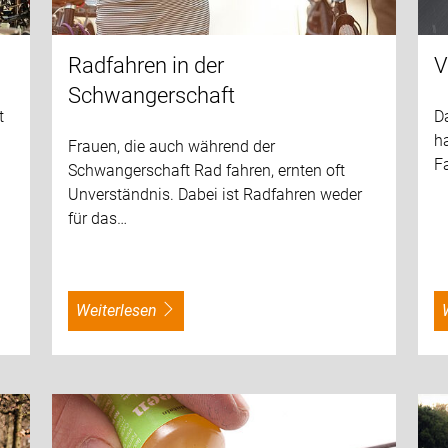
Radfahren in der
V
Schwangerschaft
t
D
ha
Frauen, die auch während der
F
Schwangerschaft Rad fahren, ernten oft
Unverständnis. Dabei ist Radfahren weder
für das…
weiterlesen