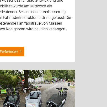
m Ausschuss für Stadtentwicklung und
obilität wurde am Mittwoch ein
edeutender Beschluss zur Verbesserung
r Fahrradinfrastruktur in Unna gefasst: Die
estehende Fahrradstraße von Massen
ch Königsborn wird deutlich verlängert.
weiterlesen