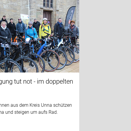
ung tut not - im doppelten
:innen aus dem Kreis Unna schützen
ma und steigen um aufs Rad.