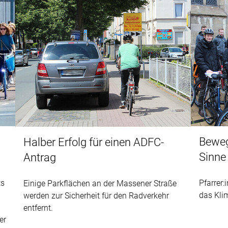
Beweg
Halber Erfolg für einen ADFC-
Sinne
Antrag
ts
Pfarrer
Einige Parkflächen an der Massener Straße
das Kli
werden zur Sicherheit für den Radverkehr
entfernt.
er