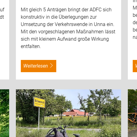
I
M
auf
Mit gleich 5 Anträgen bringt der ADFC sich
b
dt
konstruktiv in die Überlegungen zur
de
Umsetzung der Verkehrswende in Unna ein.
b
Mit den vorgeschlagenen Maßnahmen lässt
na
sich mit kleinem Aufwand große Wirkung
entfalten.
weiterlesen