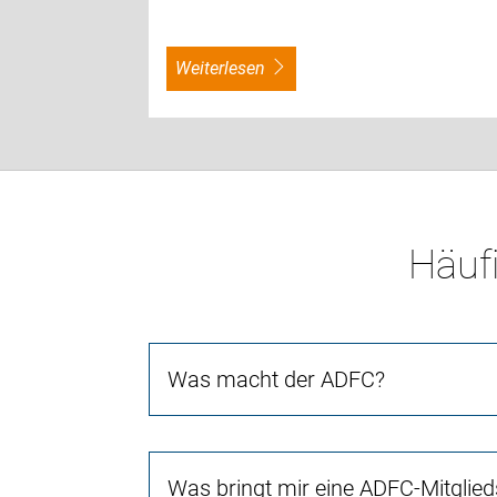
weiterlesen
Häufi
Was macht der ADFC?
Was bringt mir eine ADFC-Mitglied