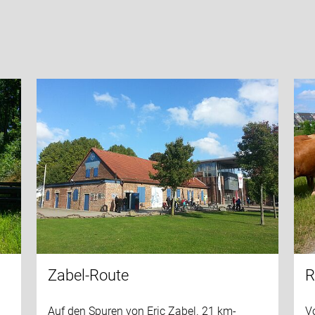
Zabel-Route
R
Auf den Spuren von Eric Zabel. 21 km-
V