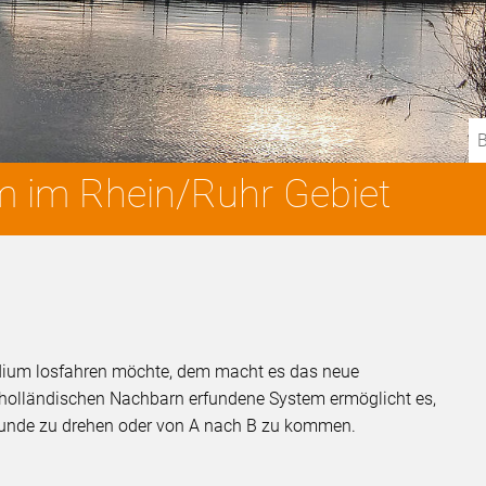
B
 im Rhein/Ruhr Gebiet
dium losfahren möchte, dem macht es das neue
holländischen Nachbarn erfundene System ermöglicht es,
e Runde zu drehen oder von A nach B zu kommen.