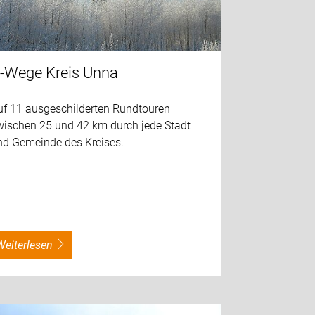
-Wege Kreis Unna
uf 11 ausgeschilderten Rundtouren
wischen 25 und 42 km durch jede Stadt
nd Gemeinde des Kreises.
weiterlesen