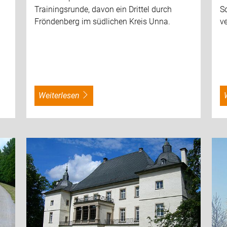
Trainingsrunde, davon ein Drittel durch
Sc
Fröndenberg im südlichen Kreis Unna.
v
weiterlesen