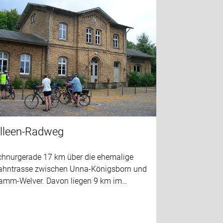
lleen-Radweg
chnurgerade 17 km über die ehemalige
ahntrasse zwischen Unna-Königsborn und
amm-Welver. Davon liegen 9 km im…