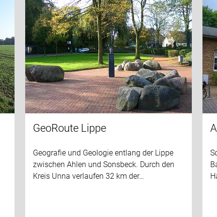
GeoRoute Lippe
A
Geografie und Geologie entlang der Lippe
S
zwischen Ahlen und Sonsbeck. Durch den
B
Kreis Unna verlaufen 32 km der…
H