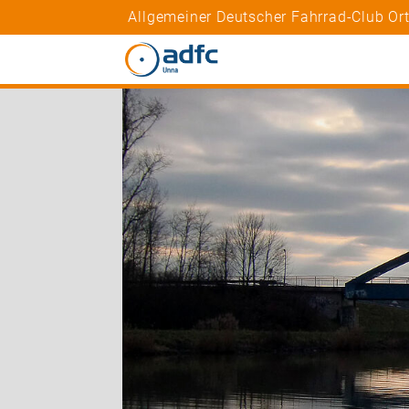
Allgemeiner Deutscher Fahrrad-Club O