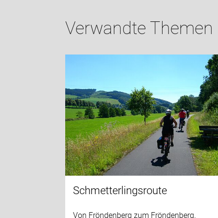
Verwandte Themen
Schmetterlingsroute
Von Fröndenberg zum Fröndenberg.