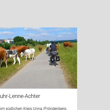
uhr-Lenne-Achter
om südlichen Kreis Unna (Fröndenberg,