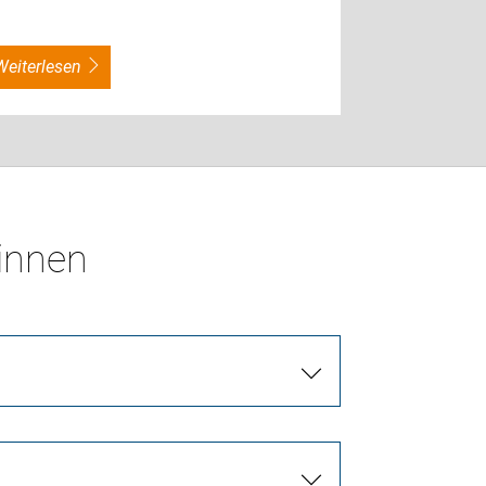
weiterlesen
*innen