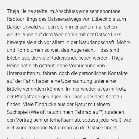
Theja Heine stellte im Anschluss eine sehr spontane
Radtour längs des Ostseeradwegs von Lübeck bis zum
Darßer Urwald vor, den sie immer schon mal sehen
wollte. Auch auf dem Weg dahin mit der Ostsee links
bewegte sie sich vor allem in der Naturlandschaft. Mohn-
und Kornblumen so weit das Auge reicht – das sind
Erlebnisse, die viele Radreisende lieben werden. Theja
Heine hat sich getraut, ohne Vorbuchung von
Unterkünften zu fahren, doch die persönlichen Kontakte
auf der Fahrt haben eine Übernachtung unter einer
Brücke verhindern können. Immer wieder ist es ihr trotz
der Pfingsttage gelungen, ein Dach über dem Kopf zu
finden. Viele Eindrücke aus der Natur mit einem
Suchspiel (Wie oft taucht mein Fahrrad auf?) rundeten
den Vortrag sehr unterhaltsam ab, sodass jeder weiß, wie
viel wunderschöne Natur man an der Ostsee findet.