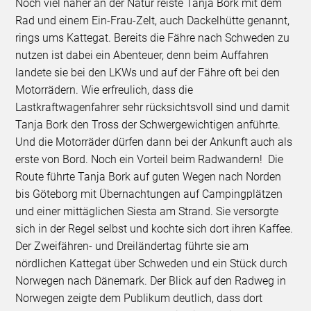
Noch viel näher an der Natur reiste Tanja Bork mit dem
Rad und einem Ein-Frau-Zelt, auch Dackelhütte genannt,
rings ums Kattegat. Bereits die Fähre nach Schweden zu
nutzen ist dabei ein Abenteuer, denn beim Auffahren
landete sie bei den LKWs und auf der Fähre oft bei den
Motorrädern. Wie erfreulich, dass die
Lastkraftwagenfahrer sehr rücksichtsvoll sind und damit
Tanja Bork den Tross der Schwergewichtigen anführte.
Und die Motorräder dürfen dann bei der Ankunft auch als
erste von Bord. Noch ein Vorteil beim Radwandern! Die
Route führte Tanja Bork auf guten Wegen nach Norden
bis Göteborg mit Übernachtungen auf Campingplätzen
und einer mittäglichen Siesta am Strand. Sie versorgte
sich in der Regel selbst und kochte sich dort ihren Kaffee.
Der Zweifähren- und Dreiländertag führte sie am
nördlichen Kattegat über Schweden und ein Stück durch
Norwegen nach Dänemark. Der Blick auf den Radweg in
Norwegen zeigte dem Publikum deutlich, dass dort