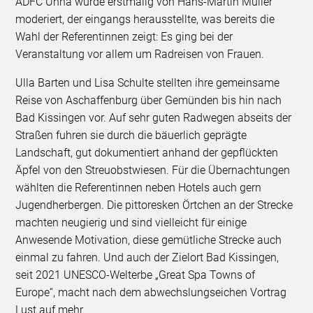
ADFC Unna wurde erstmalig von Hans-Martin Müller
moderiert, der eingangs herausstellte, was bereits die
Wahl der Referentinnen zeigt: Es ging bei der
Veranstaltung vor allem um Radreisen von Frauen.
Ulla Barten und Lisa Schulte stellten ihre gemeinsame
Reise von Aschaffenburg über Gemünden bis hin nach
Bad Kissingen vor. Auf sehr guten Radwegen abseits der
Straßen fuhren sie durch die bäuerlich geprägte
Landschaft, gut dokumentiert anhand der gepflückten
Äpfel von den Streuobstwiesen. Für die Übernachtungen
wählten die Referentinnen neben Hotels auch gern
Jugendherbergen. Die pittoresken Örtchen an der Strecke
machten neugierig und sind vielleicht für einige
Anwesende Motivation, diese gemütliche Strecke auch
einmal zu fahren. Und auch der Zielort Bad Kissingen,
seit 2021 UNESCO-Welterbe „Great Spa Towns of
Europe“, macht nach dem abwechslungseichen Vortrag
Lust auf mehr.