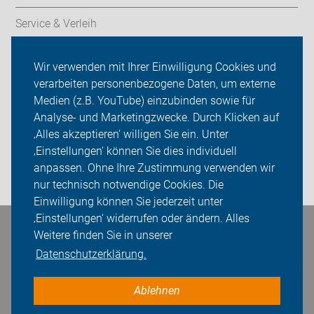
Service & Verleih
Radtechnik
Wir verwenden mit Ihrer Einwilligung Cookies und
verarbeiten personenbezogene Daten, um externe
Rückblicke
Medien (z.B. YouTube) einzubinden sowie für
Analyse- und Marketingzwecke. Durch Klicken auf
ADFC Unna
‚Alles akzeptieren‘ willigen Sie ein. Unter
Sei dabei
‚Einstellungen‘ können Sie dies individuell
anpassen. Ohne Ihre Zustimmung verwenden wir
Login
nur technisch notwendige Cookies. Die
Einwilligung können Sie jederzeit unter
‚Einstellungen‘ widerrufen oder ändern. Alles
Bleiben Sie in Kontakt
Weitere finden Sie in unserer
Datenschutzerklärung.
Ablehnen