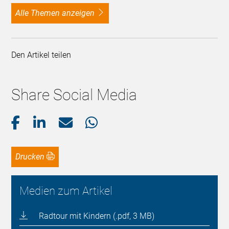
alle Themen anzeigen
Den Artikel teilen
Share Social Media
Drucken
Medien zum Artikel
Radtour mit Kindern (.pdf, 3 MB)