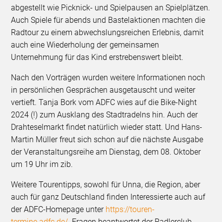
abgestellt wie Picknick- und Spielpausen an Spielplätzen.
Auch Spiele für abends und Bastelaktionen machten die
Radtour zu einem abwechslungsreichen Erlebnis, damit
auch eine Wiederholung der gemeinsamen
Unternehmung für das Kind erstrebenswert bleibt.
Nach den Vorträgen wurden weitere Informationen noch
in persönlichen Gesprächen ausgetauscht und weiter
vertieft. Tanja Bork vom ADFC wies auf die Bike-Night
2024 (!) zum Ausklang des Stadtradelns hin. Auch der
Drahteselmarkt findet natürlich wieder statt. Und Hans-
Martin Müller freut sich schon auf die nächste Ausgabe
der Veranstaltungsreihe am Dienstag, dem 08. Oktober
um 19 Uhr im zib.
Weitere Tourentipps, sowohl für Unna, die Region, aber
auch für ganz Deutschland finden Interessierte auch auf
der ADFC-Homepage unter
https://touren-
termine.adfc.de/
. Fragen beantwortet der Radlerclub