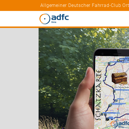
Allgemeiner Deutscher Fahrrad-Club O