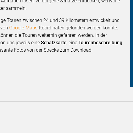
Aufgaben lösen, verborgene Schätze entdecken, wertvolle
eter sammeln.
ange Touren zwischen 24 und 39 Kilometern entwickelt und
e von
Google-Maps
-Koordinaten gefunden werden konnte.
können die Touren weiterhin gefahren werden. In der
von uns jeweils eine
Schatzkarte
, eine
Tourenbeschreibung
essante Fotos von der Strecke zum Download.