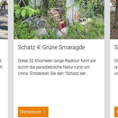
Schatz 4: Grüne Smaragde
S
t
Diese 32 Kilometer lange Radtour führt sie
Di
rt
durch die paradiesische Natur rund um
la
Unna. Entdecken Sie den "Schatz der…
u
weiterlesen