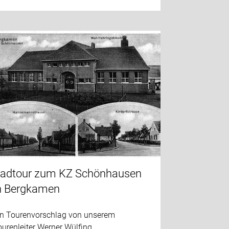
adtour zum KZ Schönhausen
n Bergkamen
in Tourenvorschlag von unserem
urenleiter Werner Wülfing