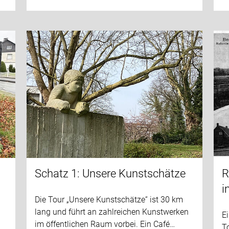
Schatz 1: Unsere Kunstschätze
R
i
Die Tour „Unsere Kunstschätze“ ist 30 km
lang und führt an zahlreichen Kunstwerken
E
im öffentlichen Raum vorbei. Ein Café…
To