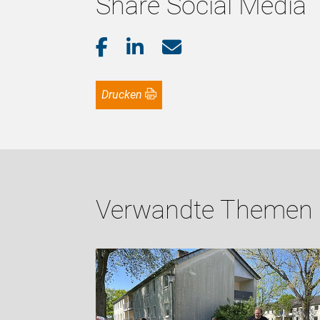
Share Social Media
Drucken
Verwandte Themen