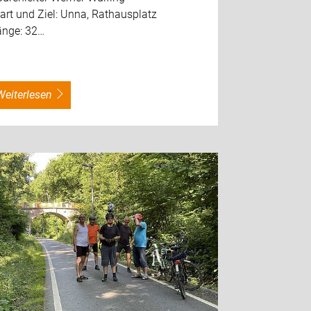
art und Ziel: Unna, Rathausplatz
änge: 32…
weiterlesen