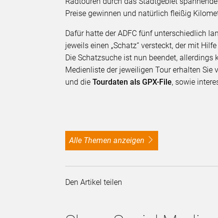
Radtouren durch das Stadtgebiet spannende 
Preise gewinnen und natürlich fleißig Kilom
Dafür hatte der ADFC fünf unterschiedlich l
jeweils einen „Schatz“ versteckt, der mit Hilf
Die Schatzsuche ist nun beendet, allerdings 
Medienliste der jeweiligen Tour erhalten Sie 
und die
Tourdaten als GPX-File
, sowie inter
alle Themen anzeigen
Den Artikel teilen