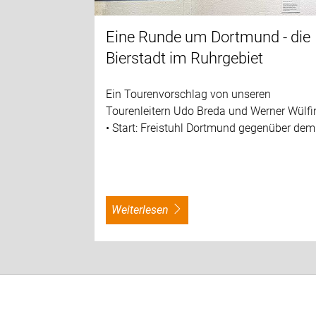
Eine Runde um Dortmund - die
Bierstadt im Ruhrgebiet
Ein Tourenvorschlag von unseren
Tourenleitern Udo Breda und Werner Wülfi
• Start: Freistuhl Dortmund gegenüber de
weiterlesen