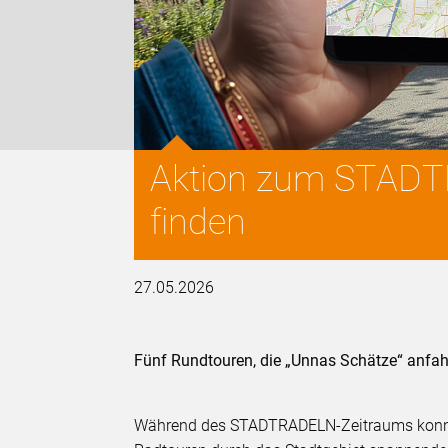
Aktion zum STADT
finden
27.05.2026
Fünf Rundtouren, die „Unnas Schätze“ anfah
Während des STADTRADELN-Zeitraums konnte