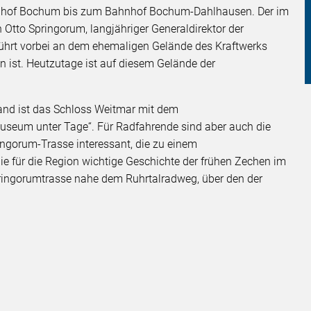
hnhof Bochum bis zum Bahnhof Bochum-Dahlhausen. Der im
 Otto Springorum, langjähriger Generaldirektor der
führt vorbei an dem ehemaligen Gelände des Kraftwerks
 ist. Heutzutage ist auf diesem Gelände der
and ist das Schloss Weitmar mit dem
seum unter Tage“. Für Radfahrende sind aber auch die
ringorum-Trasse interessant, die zu einem
e für die Region wichtige Geschichte der frühen Zechen im
pringorumtrasse nahe dem Ruhrtalradweg, über den der