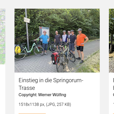
Einstieg in die Springorum-
Trasse
Copyright: Werner Wülfing
1518x1138 px, (JPG, 257 KB)