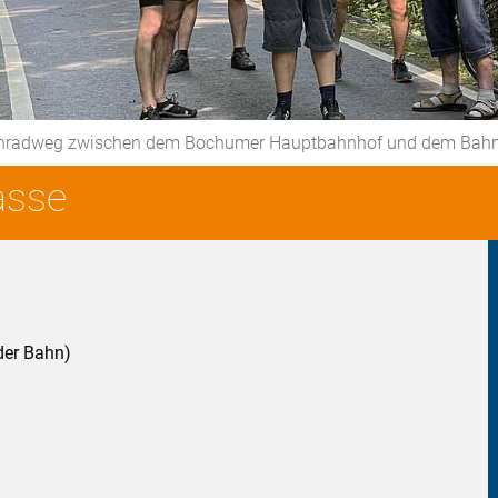
senradweg zwischen dem Bochumer Hauptbahnhof und dem Bah
asse
der Bahn)