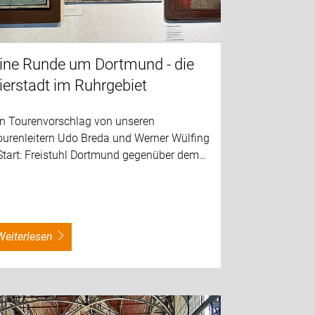
ine Runde um Dortmund - die
ierstadt im Ruhrgebiet
in Tourenvorschlag von unseren
ourenleitern Udo Breda und Werner Wülfing
 Start: Freistuhl Dortmund gegenüber dem…
weiterlesen