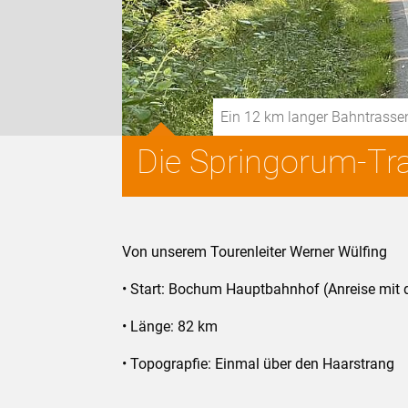
Ein 12 km langer Bahntras
Die Springorum-Tr
Von unserem Tourenleiter Werner Wülfing
• Start: Bochum Hauptbahnhof (Anreise mit 
• Länge: 82 km
• Topograpfie: Einmal über den Haarstrang