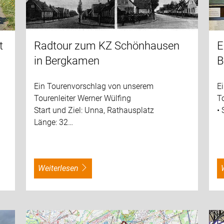
t
Radtour zum KZ Schönhausen
E
in Bergkamen
B
Ein Tourenvorschlag von unserem
E
Tourenleiter Werner Wülfing
T
Start und Ziel: Unna, Rathausplatz
•
Länge: 32…
weiterlesen