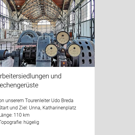
rbeitersiedlungen und
echengerüste
on unserem Tourenleiter Udo Breda
Start und Ziel: Unna, Katharinenplatz
 Länge: 110 km
Topografie: hügelig