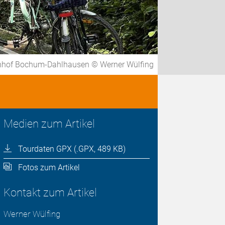
nhof Bochum-Dahlhausen © Werner Wülfing
Medien zum Artikel
Tourdaten GPX (.GPX, 489 KB)
Fotos zum Artikel
Kontakt zum Artikel
Werner Wülfing