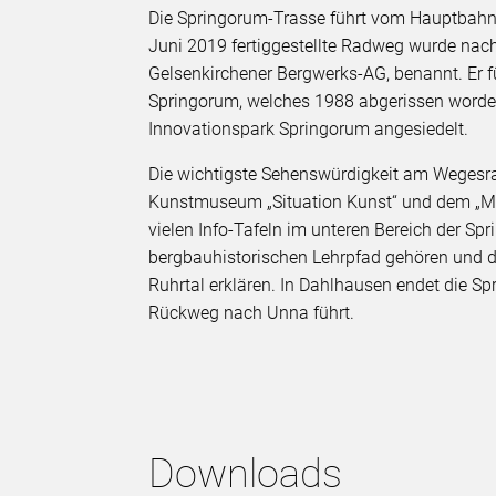
Die Springorum-Trasse führt vom Hauptba
Juni 2019 fertiggestellte Radweg wurde nach
Gelsenkirchener Bergwerks-AG, benannt. Er 
Springorum, welches 1988 abgerissen worden
Innovationspark Springorum angesiedelt.
Die wichtigste Sehenswürdigkeit am Wegesr
Kunstmuseum „Situation Kunst“ und dem „Mu
vielen Info-Tafeln im unteren Bereich der Sp
bergbauhistorischen Lehrpfad gehören und di
Ruhrtal erklären. In Dahlhausen endet die S
Rückweg nach Unna führt.
Downloads