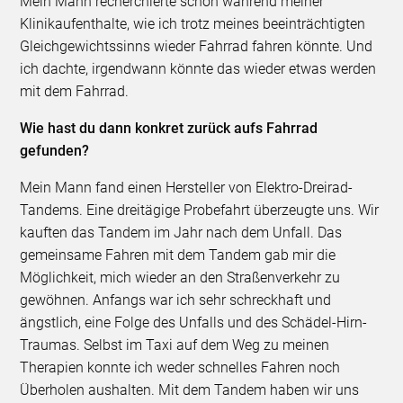
Mein Mann recherchierte schon während meiner
Klinikaufenthalte, wie ich trotz meines beeinträchtigten
Gleichgewichtssinns wieder Fahrrad fahren könnte. Und
ich dachte, irgendwann könnte das wieder etwas werden
mit dem Fahrrad.
Wie hast du dann konkret zurück aufs Fahrrad
gefunden?
Mein Mann fand einen Hersteller von Elektro-Dreirad-
Tandems. Eine dreitägige Probefahrt überzeugte uns. Wir
kauften das Tandem im Jahr nach dem Unfall. Das
gemeinsame Fahren mit dem Tandem gab mir die
Möglichkeit, mich wieder an den Straßenverkehr zu
gewöhnen. Anfangs war ich sehr schreckhaft und
ängstlich, eine Folge des Unfalls und des Schädel-Hirn-
Traumas. Selbst im Taxi auf dem Weg zu meinen
Therapien konnte ich weder schnelles Fahren noch
Überholen aushalten. Mit dem Tandem haben wir uns