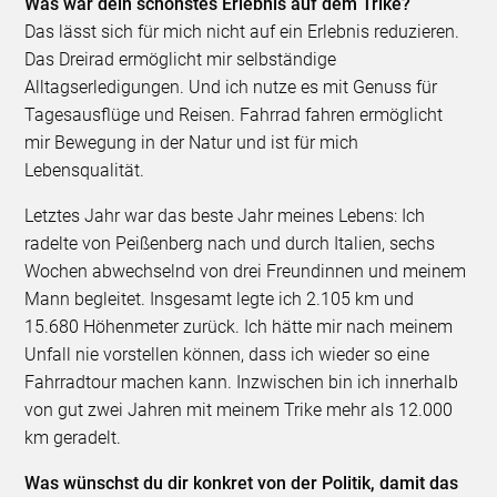
Was war dein schönstes Erlebnis auf dem Trike?
Das lässt sich für mich nicht auf ein Erlebnis reduzieren.
Das Dreirad ermöglicht mir selbständige
Alltagserledigungen. Und ich nutze es mit Genuss für
Tagesausflüge und Reisen. Fahrrad fahren ermöglicht
mir Bewegung in der Natur und ist für mich
Lebensqualität.
Letztes Jahr war das beste Jahr meines Lebens: Ich
radelte von Peißenberg nach und durch Italien, sechs
Wochen abwechselnd von drei Freundinnen und meinem
Mann begleitet. Insgesamt legte ich 2.105 km und
15.680 Höhenmeter zurück. Ich hätte mir nach meinem
Unfall nie vorstellen können, dass ich wieder so eine
Fahrradtour machen kann. Inzwischen bin ich innerhalb
von gut zwei Jahren mit meinem Trike mehr als 12.000
km geradelt.
Was wünschst du dir konkret von der Politik, damit das