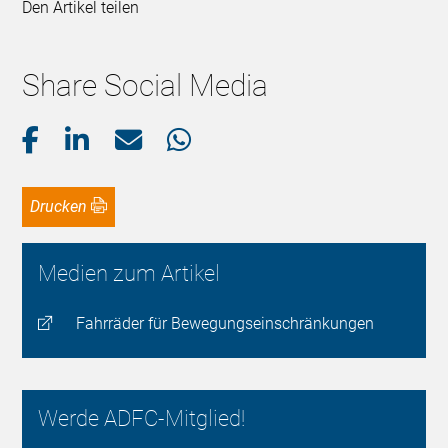
Den Artikel teilen
Share Social Media
Drucken
Medien zum Artikel
Fahrräder für Bewegungseinschränkungen
Werde ADFC-Mitglied!