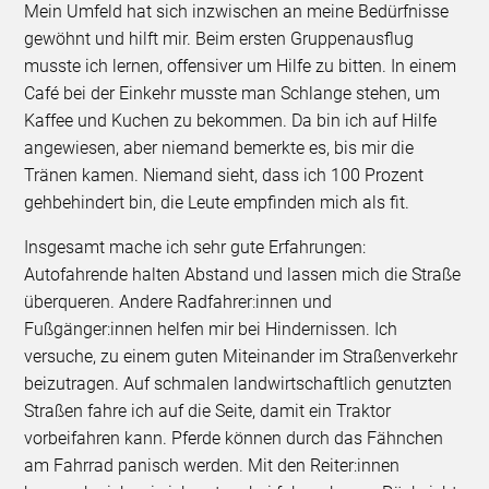
Mein Umfeld hat sich inzwischen an meine Bedürfnisse
gewöhnt und hilft mir. Beim ersten Gruppenausflug
musste ich lernen, offensiver um Hilfe zu bitten. In einem
Café bei der Einkehr musste man Schlange stehen, um
Kaffee und Kuchen zu bekommen. Da bin ich auf Hilfe
angewiesen, aber niemand bemerkte es, bis mir die
Tränen kamen. Niemand sieht, dass ich 100 Prozent
gehbehindert bin, die Leute empfinden mich als fit.
Insgesamt mache ich sehr gute Erfahrungen:
Autofahrende halten Abstand und lassen mich die Straße
überqueren. Andere Radfahrer:innen und
Fußgänger:innen helfen mir bei Hindernissen. Ich
versuche, zu einem guten Miteinander im Straßenverkehr
beizutragen. Auf schmalen landwirtschaftlich genutzten
Straßen fahre ich auf die Seite, damit ein Traktor
vorbeifahren kann. Pferde können durch das Fähnchen
am Fahrrad panisch werden. Mit den Reiter:innen