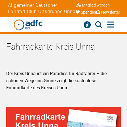
Allgemeiner Deutscher
Mitglied werden
Fahrrad-Club Ortsgruppe Unna
Spenden
Newsletter
Fahrradkarte Kreis Unna
Der Kreis Unna ist ein Paradies für Radfahrer – die
schönen Wege ins Grüne zeigt die kostenlose
Fahrradkarte des Kreises Unna.