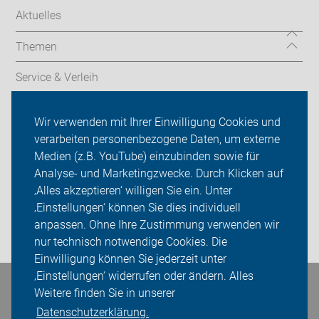
Aktuelles
Themen
Service & Verleih
Radtechnik
Wir verwenden mit Ihrer Einwilligung Cookies und
verarbeiten personenbezogene Daten, um externe
Rückblicke
Medien (z.B. YouTube) einzubinden sowie für
Analyse- und Marketingzwecke. Durch Klicken auf
ADFC Unna
‚Alles akzeptieren‘ willigen Sie ein. Unter
Sei dabei
‚Einstellungen‘ können Sie dies individuell
anpassen. Ohne Ihre Zustimmung verwenden wir
Login
nur technisch notwendige Cookies. Die
Einwilligung können Sie jederzeit unter
‚Einstellungen‘ widerrufen oder ändern. Alles
Bleiben Sie in Kontakt
Weitere finden Sie in unserer
Datenschutzerklärung.