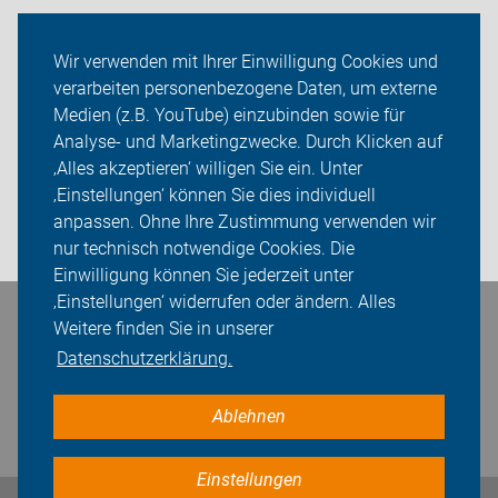
Radtechnik
Wir verwenden mit Ihrer Einwilligung Cookies und
verarbeiten personenbezogene Daten, um externe
Rückblicke
Medien (z.B. YouTube) einzubinden sowie für
ADFC Unna
Analyse- und Marketingzwecke. Durch Klicken auf
‚Alles akzeptieren‘ willigen Sie ein. Unter
Sei dabei
‚Einstellungen‘ können Sie dies individuell
anpassen. Ohne Ihre Zustimmung verwenden wir
Login
nur technisch notwendige Cookies. Die
Einwilligung können Sie jederzeit unter
‚Einstellungen‘ widerrufen oder ändern. Alles
Bleiben Sie in Kontakt
Weitere finden Sie in unserer
Datenschutzerklärung.
Ablehnen
Einstellungen