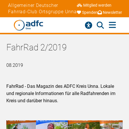
Allgemeiner Deutscher
Mitglied werden
Fahrrad-Club Ortsgruppe Unna
Spenden
Newsletter
FahrRad 2/2019
08.2019
FahrRad - Das Magazin des ADFC Kreis Unna. Lokale
und regionale Informationen für alle Radfahrenden im
Kreis und darüber hinaus.