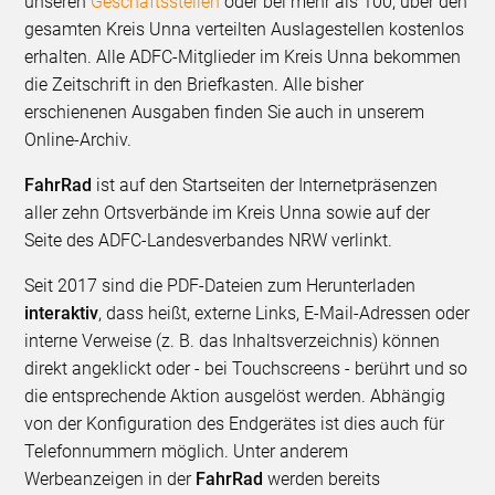
unseren
Geschäftsstellen
oder bei mehr als 100, über den
gesamten Kreis Unna verteilten Auslagestellen kostenlos
erhalten. Alle ADFC-Mitglieder im Kreis Unna bekommen
die Zeitschrift in den Briefkasten. Alle bisher
erschienenen Ausgaben finden Sie auch in unserem
Online-Archiv.
FahrRad
ist auf den Startseiten der Internetpräsenzen
aller zehn Ortsverbände im Kreis Unna sowie auf der
Seite des ADFC-Landesverbandes NRW verlinkt.
Seit 2017 sind die PDF-Dateien zum Herunterladen
interaktiv
, dass heißt, externe Links, E-Mail-Adressen oder
interne Verweise (z. B. das Inhaltsverzeichnis) können
direkt angeklickt oder - bei Touchscreens - berührt und so
die entsprechende Aktion ausgelöst werden. Abhängig
von der Konfiguration des Endgerätes ist dies auch für
Telefonnummern möglich. Unter anderem
Werbeanzeigen in der
FahrRad
werden bereits