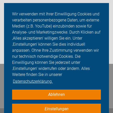
Radtechnik
Wir verwenden mit Ihrer Einwilligung Cookies und
verarbeiten personenbezogene Daten, um externe
Rückblicke
Medien (z.B. YouTube) einzubinden sowie für
ADFC Unna
Analyse- und Marketingzwecke. Durch Klicken auf
‚Alles akzeptieren‘ willigen Sie ein. Unter
Sei dabei
‚Einstellungen‘ können Sie dies individuell
anpassen. Ohne Ihre Zustimmung verwenden wir
Login
nur technisch notwendige Cookies. Die
Einwilligung können Sie jederzeit unter
‚Einstellungen‘ widerrufen oder ändern. Alles
Bleiben Sie in Kontakt
Weitere finden Sie in unserer
Datenschutzerklärung.
Ablehnen
Einstellungen