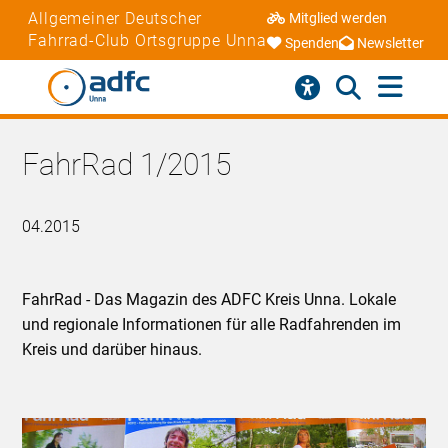
Allgemeiner Deutscher
Mitglied werden
Fahrrad-Club Ortsgruppe Unna
Spenden
Newsletter
FahrRad 1/2015
04.2015
FahrRad - Das Magazin des ADFC Kreis Unna. Lokale
und regionale Informationen für alle Radfahrenden im
Kreis und darüber hinaus.