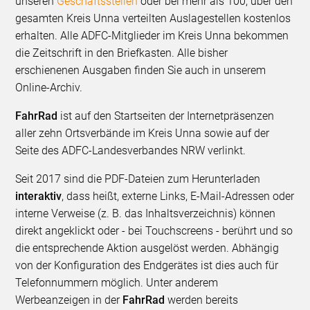
unseren
Geschäftsstellen
oder bei mehr als 100, über den
gesamten Kreis Unna verteilten Auslagestellen kostenlos
erhalten. Alle ADFC-Mitglieder im Kreis Unna bekommen
die Zeitschrift in den Briefkasten. Alle bisher
erschienenen Ausgaben finden Sie auch in unserem
Online-Archiv.
FahrRad
ist auf den Startseiten der Internetpräsenzen
aller zehn Ortsverbände im Kreis Unna sowie auf der
Seite des ADFC-Landesverbandes NRW verlinkt.
Seit 2017 sind die PDF-Dateien zum Herunterladen
interaktiv
, dass heißt, externe Links, E-Mail-Adressen oder
interne Verweise (z. B. das Inhaltsverzeichnis) können
direkt angeklickt oder - bei Touchscreens - berührt und so
die entsprechende Aktion ausgelöst werden. Abhängig
von der Konfiguration des Endgerätes ist dies auch für
Telefonnummern möglich. Unter anderem
Werbeanzeigen in der
FahrRad
werden bereits