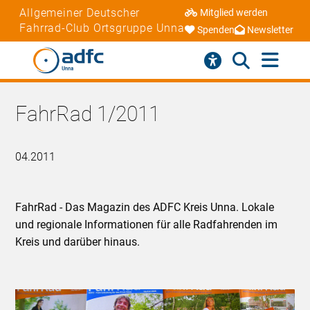
Allgemeiner Deutscher
Mitglied werden
Fahrrad-Club Ortsgruppe Unna
Spenden
Newsletter
FahrRad 1/2011
04.2011
FahrRad - Das Magazin des ADFC Kreis Unna. Lokale
und regionale Informationen für alle Radfahrenden im
Kreis und darüber hinaus.