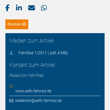
Drucken
Medien zum Artikel
FahrRad 1/2011 (.pdf, 4 MB)
Kontakt zum Artikel
Redaktion FahrRad
www.adfc-fahrrad.de
redaktion@adfc-fahrrad.de