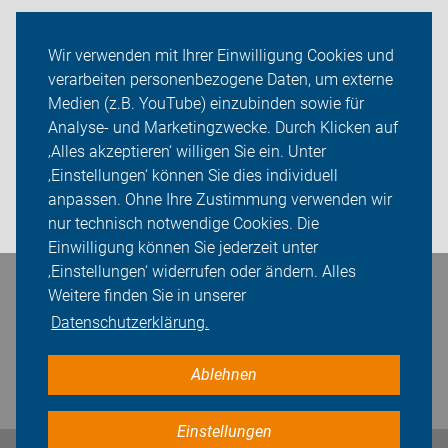
Radtechnik
Wir verwenden mit Ihrer Einwilligung Cookies und
verarbeiten personenbezogene Daten, um externe
Rückblicke
Medien (z.B. YouTube) einzubinden sowie für
ADFC Unna
Analyse- und Marketingzwecke. Durch Klicken auf
‚Alles akzeptieren‘ willigen Sie ein. Unter
Sei dabei
‚Einstellungen‘ können Sie dies individuell
anpassen. Ohne Ihre Zustimmung verwenden wir
Login
nur technisch notwendige Cookies. Die
Einwilligung können Sie jederzeit unter
‚Einstellungen‘ widerrufen oder ändern. Alles
Bleiben Sie in Kontakt
Weitere finden Sie in unserer
Datenschutzerklärung.
Ablehnen
Einstellungen