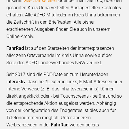
unseren
Geschäftsstellen
oder bei mehr als 100, über den
gesamten Kreis Unna verteilten Auslagestellen kostenlos
erhalten. Alle ADFC-Mitglieder im Kreis Unna bekommen
die Zeitschrift in den Briefkasten. Alle bisher
erschienenen Ausgaben finden Sie auch in unserem
Online-Archiv.
FahrRad
ist auf den Startseiten der Internetpräsenzen
aller zehn Ortsverbände im Kreis Unna sowie auf der
Seite des ADFC-Landesverbandes NRW verlinkt.
Seit 2017 sind die PDF-Dateien zum Herunterladen
interaktiv
, dass heißt, externe Links, E-Mail-Adressen oder
interne Verweise (z. B. das Inhaltsverzeichnis) können
direkt angeklickt oder - bei Touchscreens - berührt und so
die entsprechende Aktion ausgelöst werden. Abhängig
von der Konfiguration des Endgerätes ist dies auch für
Telefonnummern möglich. Unter anderem
Werbeanzeigen in der
FahrRad
werden bereits