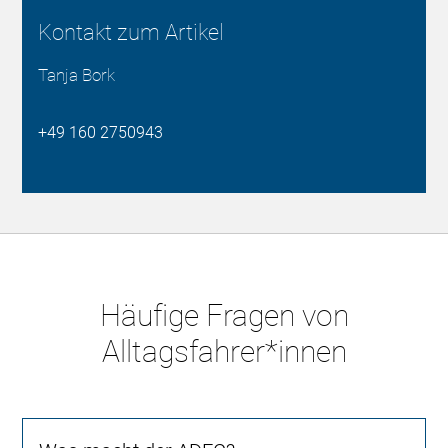
Kontakt zum Artikel
Tanja Bork
‭+49 160 2750943‬
Häufige Fragen von
Alltagsfahrer*innen