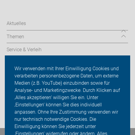
Aktuelles
Themen
Service & Verleih
Radtechnik
Wir verwenden mit Ihrer Einwilligung Cookies und
verarbeiten personenbezogene Daten, um externe
Rückblicke
Medien (z.B. YouTube) einzubinden sowie für
ADFC Unna
Analyse- und Marketingzwecke. Durch Klicken auf
‚Alles akzeptieren‘ willigen Sie ein. Unter
Sei dabei
‚Einstellungen‘ können Sie dies individuell
anpassen. Ohne Ihre Zustimmung verwenden wir
Login
nur technisch notwendige Cookies. Die
Einwilligung können Sie jederzeit unter
‚Einstellungen‘ widerrufen oder ändern. Alles