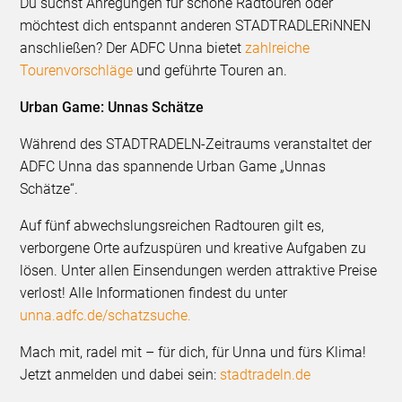
Du suchst Anregungen für schöne Radtouren oder
möchtest dich entspannt anderen STADTRADLERiNNEN
anschließen? Der ADFC Unna bietet
zahlreiche
Tourenvorschläge
und geführte Touren an.
Urban Game: Unnas Schätze
Während des STADTRADELN-Zeitraums veranstaltet der
ADFC Unna das spannende Urban Game „Unnas
Schätze“.
Auf fünf abwechslungsreichen Radtouren gilt es,
verborgene Orte aufzuspüren und kreative Aufgaben zu
lösen. Unter allen Einsendungen werden attraktive Preise
verlost! Alle Informationen findest du unter
unna.adfc.de/schatzsuche.
Mach mit, radel mit – für dich, für Unna und fürs Klima!
Jetzt anmelden und dabei sein:
stadtradeln.de