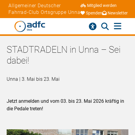
Allgemeiner Deutscher
Mitglied werden
Fahrrad-Club Ortsgruppe Unna
Spenden
Newsletter
STADTRADELN in Unna – Sei
dabei!
Unna | 3. Mai bis 23. Mai
Jetzt anmelden und vom 03. bis 23. Mai 2026 kräftig in
die Pedale treten!