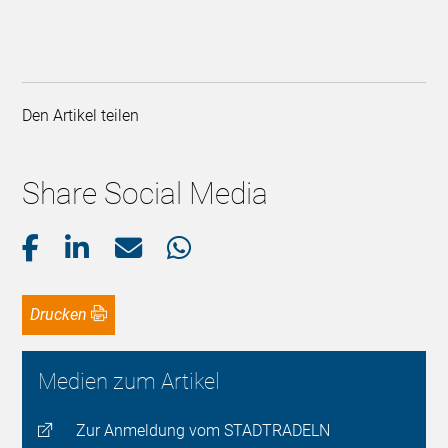
Den Artikel teilen
Share Social Media
Drucken
Medien zum Artikel
Zur Anmeldung vom STADTRADELN