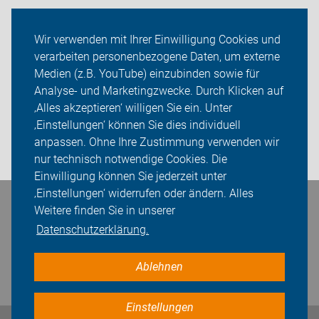
Radtechnik
Wir verwenden mit Ihrer Einwilligung Cookies und
verarbeiten personenbezogene Daten, um externe
Rückblicke
Medien (z.B. YouTube) einzubinden sowie für
ADFC Unna
Analyse- und Marketingzwecke. Durch Klicken auf
‚Alles akzeptieren‘ willigen Sie ein. Unter
Sei dabei
‚Einstellungen‘ können Sie dies individuell
anpassen. Ohne Ihre Zustimmung verwenden wir
Login
nur technisch notwendige Cookies. Die
Einwilligung können Sie jederzeit unter
‚Einstellungen‘ widerrufen oder ändern. Alles
Bleiben Sie in Kontakt
Weitere finden Sie in unserer
Datenschutzerklärung.
Ablehnen
Einstellungen