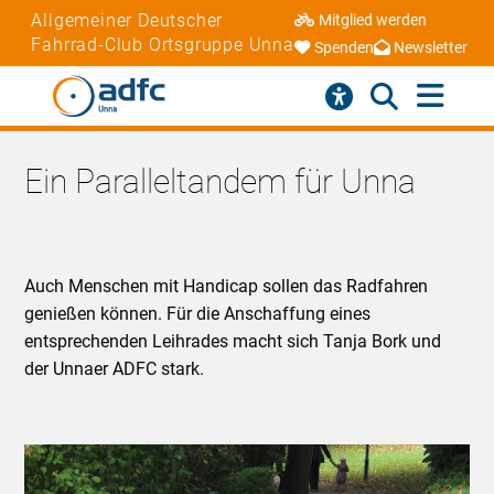
Allgemeiner Deutscher
Mitglied werden
Fahrrad-Club Ortsgruppe Unna
Spenden
Newsletter
Ein Paralleltandem für Unna
Auch Menschen mit Handicap sollen das Radfahren
genießen können. Für die Anschaffung eines
entsprechenden Leihrades macht sich Tanja Bork und
der Unnaer ADFC stark.