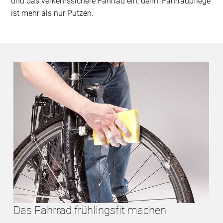
und das verkehrssichere Fahrrad ein, denn: Fahrradpflege
ist mehr als nur Putzen.
Das Fahrrad frühlingsfit machen