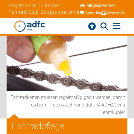
Allgemeiner Deutscher
Mitglied werden
Fahrrad-Club Ortsgruppe Unna
Spenden
Newsletter
Fahrradketten müssen regelmäßig geölt werden, damit
es beim Treten auch rundläuft. © ADFC/Jens
Lehmkühler
Fahrradpflege