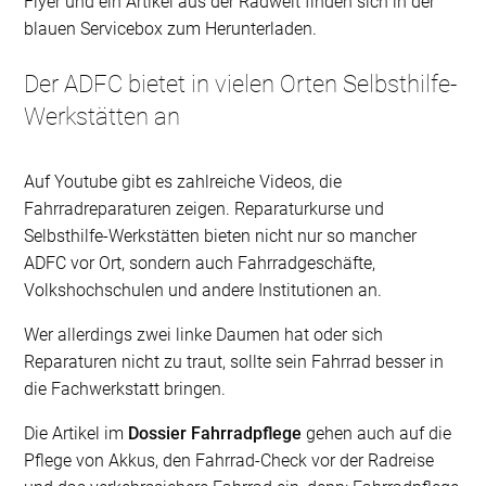
Flyer und ein Artikel aus der Radwelt finden sich in der
blauen Servicebox zum Herunterladen.
Der ADFC bietet in vielen Orten Selbsthilfe-
Werkstätten an
Auf Youtube gibt es zahlreiche Videos, die
Fahrradreparaturen zeigen. Reparaturkurse und
Selbsthilfe-Werkstätten bieten nicht nur so mancher
ADFC vor Ort, sondern auch Fahrradgeschäfte,
Volkshochschulen und andere Institutionen an.
Wer allerdings zwei linke Daumen hat oder sich
Reparaturen nicht zu traut, sollte sein Fahrrad besser in
die Fachwerkstatt bringen.
Die Artikel im
Dossier Fahrradpflege
gehen auch auf die
Pflege von Akkus, den Fahrrad-Check vor der Radreise